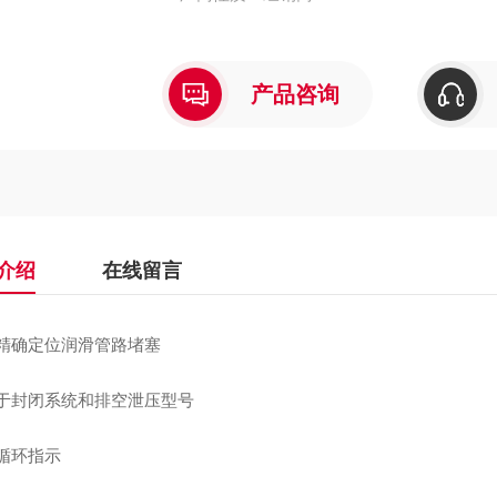
产品咨询
介绍
在线留言
松精确定位润滑管路堵塞
用于封闭系统和排空泄压型号
觉循环指示