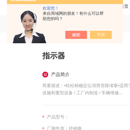
当前位置：
首页
欢迎您！
来自局域网的朋友！有什么可以帮
助您的吗？
指示器
产品简介
简要描述：•轻松精确定位润滑管路堵塞•适用
设施和重型设备 / 工厂内制造 / 车辆维修...
产品型号：
厂商性质：经销商