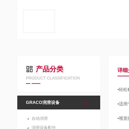
产品分类
详细
PRODUCT CLASSIFICATION
•轻
GRACO润滑设备
•适
•视
自动润滑
润滑设备配件