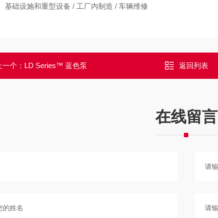
、基础设施和重型设备 / 工厂内制造 / 车辆维修
上一个：
LD Series™ 蓝色泵
返回列表
在线留言