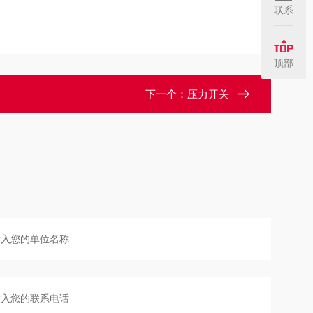
联系
顶部
下一个：
压力开关