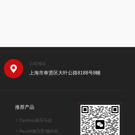
公司地址：
上海市奉贤区大叶公路8188号8幢
推荐产品
Danfoss液压马达
Rexrth液压泵/轴向柱塞泵