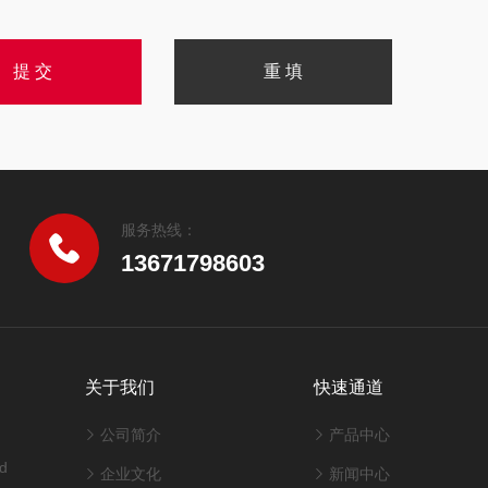
服务热线：
13671798603
关于我们
快速通道
公司简介
产品中心
d
企业文化
新闻中心