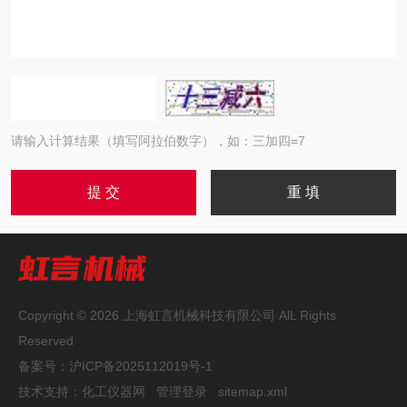
请输入计算结果（填写阿拉伯数字），如：三加四=7
Copyright © 2026 上海虹言机械科技有限公司 AlL Rights
Reserved
备案号：
沪ICP备2025112019号-1
技术支持：
化工仪器网
管理登录
sitemap.xml