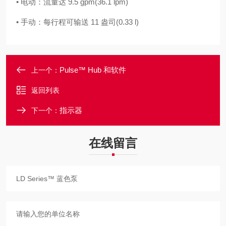
• 电动：流量达 9.5 gpm(36.1 lpm)
• 手动：每行程可输送 11 盎司(0.33 l)
Pulse™ Hub 和软件
上一个：
返回列表
指示器
下一个：
在线留言