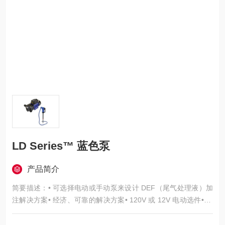
LD Series™ 蓝色泵
产品简介
简要描述：• 可选择电动或手动泵来设计 DEF（尾气处理液）加
注解决方案• 经济、可靠的解决方案• 120V 或 12V 电动选件• 电
动：流量达 9.5 gpm(36.1 lpm)• 手动：每行程可输送 11 盎司(0.
33 l)...