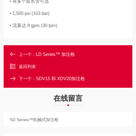
• 有多个延长管可选
• 1,500 psi (103 bar)
• 流量达 8 gpm (30 lpm)
LD Series™ 加注枪
上一个：
返回列表
SDV15 和 XDV20加注枪
下一个：
在线留言