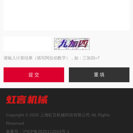
请输入计算结果（填写阿拉伯数字），如：三加四=7
Copyright © 2026 上海虹言机械科技有限公司 AlL Rights
Reserved
备案号：
沪ICP备2025112019号-1