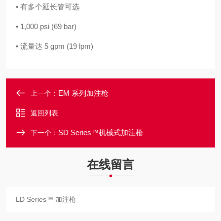
• 有多个延长管可选
• 1,000 psi (69 bar)
• 流量达 5 gpm (19 lpm)
EM 系列加注枪
上一个：
返回列表
SD Series™机械式加注枪
下一个：
在线留言