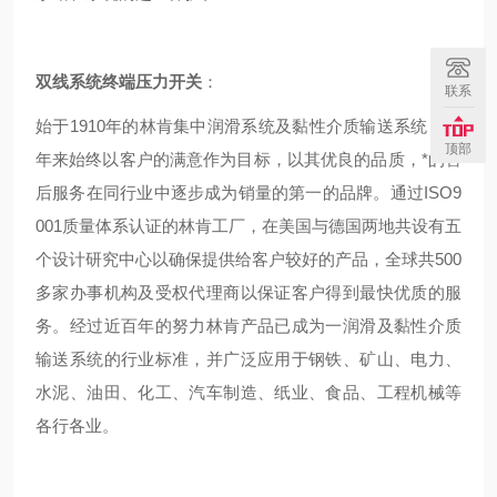
双线系统终端压力开关
：
联系
始于1910年的林肯集中润滑系统及黏性介质输送系统，百
顶部
年来始终以客户的满意作为目标，以其优良的品质，*的售
后服务在同行业中逐步成为销量的第一的品牌。通过ISO9
001质量体系认证的林肯工厂，在美国与德国两地共设有五
个设计研究中心以确保提供给客户较好的产品，全球共500
多家办事机构及受权代理商以保证客户得到最快优质的服
务。经过近百年的努力林肯产品已成为一润滑及黏性介质
输送系统的行业标准，并广泛应用于钢铁、矿山、电力、
水泥、油田、化工、汽车制造、纸业、食品、工程机械等
各行各业。