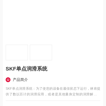
SKF单点润滑系统
产品简介
SKF单点润滑系统：为了使您的设备在最佳状态下运行，林肯提
供了数以百计的润滑应用，或者是其他量身定制的润滑解决方
案。目前林肯润滑所涉及的工业领域超过30个。