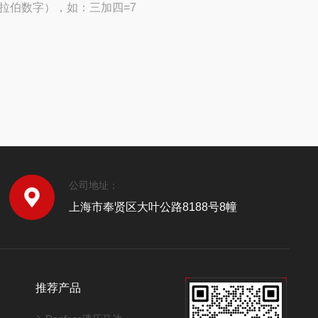
拉伯数字），如：三加四=7
公司地址：
上海市奉贤区大叶公路8188号8幢
推荐产品