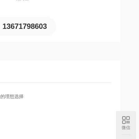
13671798603
构的理想选择
微信