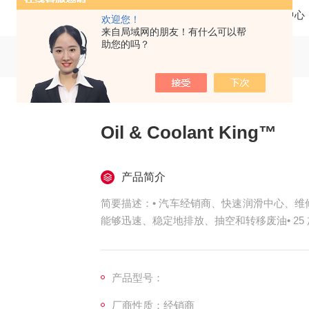
当前位置：
首页
产品中心
欢迎您！
来自局域网的朋友！有什么可以帮
助您的吗？
Oil & Coolant King™
产品简介
简要描述：• 汽车经销商、快速润滑中心、
能够迅速、稳定地排放、抽空和转移废油• 25 加
具和过滤盘• 颜色特定、易于识别的接收器...
产品型号：
厂商性质：经销商