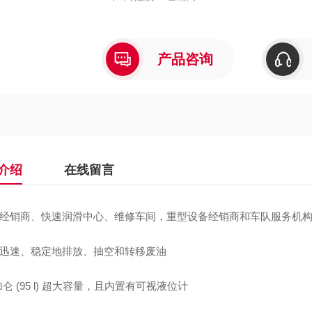
产品咨询
介绍
在线留言
汽车经销商、快速润滑中心、维修车间，重型设备经销商和车队服务机
能够迅速、稳定地排放、抽空和转移废油
5 加仑 (95 l) 超大容量，且内置有可视液位计