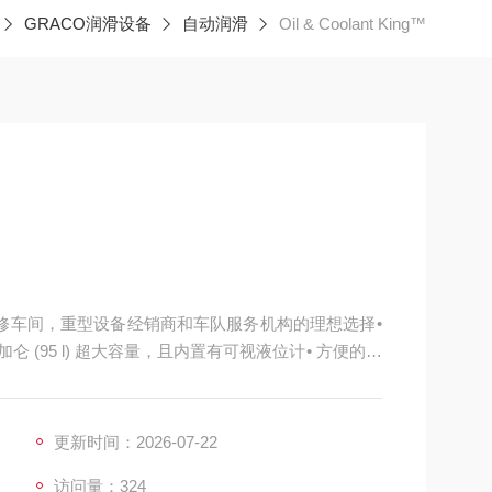
GRACO润滑设备
自动润滑
Oil & Coolant King™
维修车间，重型设备经销商和车队服务机构的理想选择•
仑 (95 l) 超大容量，且内置有可视液位计• 方便的工
更新时间：2026-07-22
访问量：324