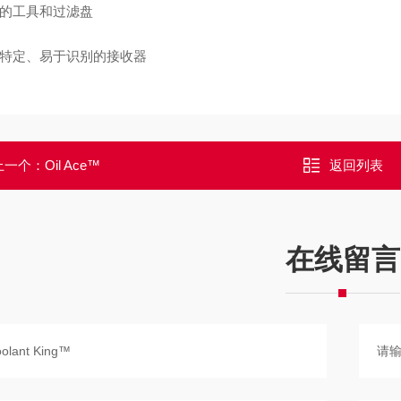
便的工具和过滤盘
颜色特定、易于识别的接收器
上一个：
Oil Ace™
返回列表
在线留言