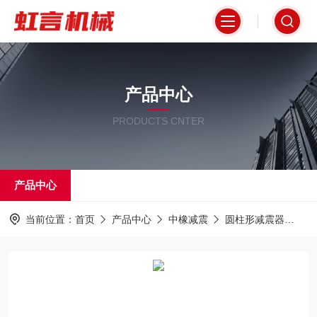
产品中心
PRODUCTS CNTER
产品中心
当前位置：
首页
产品中心
中橡减震
圆柱形减震器
D