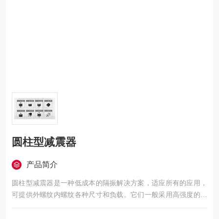
圆柱型减震器
产品简介
圆柱型减震器是一种低成本的隔振解决方案，适应所有的应用，
可提供外螺纹内螺纹各种尺寸和负载。它们一般采用高强度的天
然橡胶材料生产,也可根据客户要求采用其它的弹性体去应对一些
恶劣的使用环境。