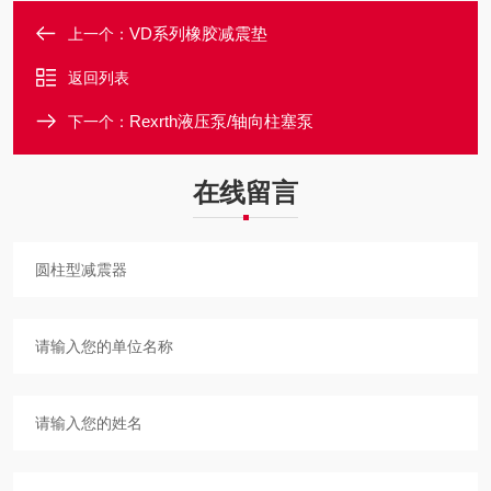
VD系列橡胶减震垫
上一个：
返回列表
Rexrth液压泵/轴向柱塞泵
下一个：
在线留言