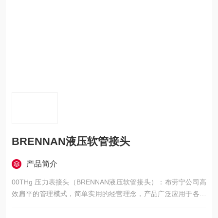
BRENNAN液压软管接头
产品简介
00THg 压力表接头（BRENNAN液压软管接头）：布劳宁公司高
效扁平的管理模式，简单实用的经营理念，产品广泛应用于各大
行业。