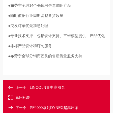
●布劳宁全球14个仓库可任意调用产品
●随时依据行业周期调整备货数量
●突发订单优先加急处理
●专业技术支持、包括设计支持、三维模型提供、产品优化
●非标产品设计和订制服务
●布劳宁全球分销商团队的售后质量服务支持
LINCOLN集中润滑泵
上一个：
返回列表
PF4000系列DYNEX超高压泵
下一个：