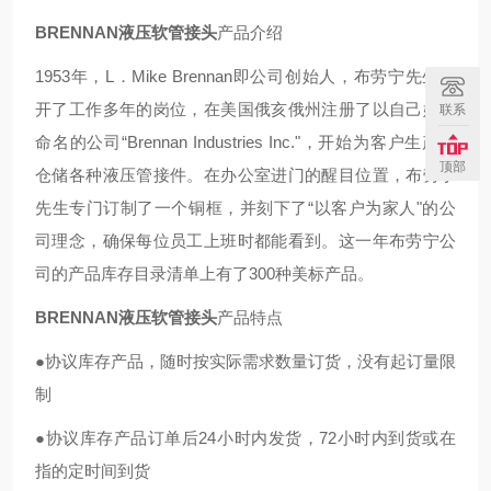
BRENNAN液压软管接头
产品介绍
1953年，L．Mike Brennan即公司创始人，布劳宁先生离
开了工作多年的岗位，在美国俄亥俄州注册了以自己姓氏
联系
命名的公司“Brennan Industries Inc."，开始为客户生产和
顶部
仓储各种液压管接件。在办公室进门的醒目位置，布劳宁
先生专门订制了一个铜框，并刻下了“以客户为家人"的公
司理念，确保每位员工上班时都能看到。这一年布劳宁公
司的产品库存目录清单上有了300种美标产品。
BRENNAN液压软管接头
产品特点
●协议库存产品，随时按实际需求数量订货，没有起订量限
制
●协议库存产品订单后24小时内发货，72小时内到货或在
指的定时间到货